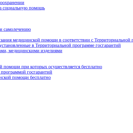
воохранении
на социальную помощь
 и самолечению
казания медицинской помощи в соответствии с Территориальной
установленные в Территориальной программе госгарантий
ами, медицинскими изделиями
ой помощи при которых осуществляется бесплатно
 программой госгарантий
инской помощи бесплатно