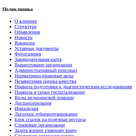
Поликлиника
О клинике
Структура
Объявления
Новости
Вакансии
Уставные документы
Фотогалерея
Законодательная карта
Вышестоящие организации
Административный персонал
Нормативно-правовые акты
Независимая оценка качества
Правила подготовки к диагностическим исследованиям
Правила и сроки госпитализации
Виды медицинской помощи
Диспансеризация
Инвалидам
Льготное зубопротезирование
Блок ссылок на полезные ресурсы
Страховые организации
Задать вопрос главному врачу
Столичное здравоохранение