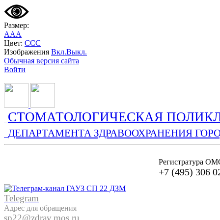
Размер:
A
A
A
Цвет:
C
C
C
Изображения
Вкл.
Выкл.
Обычная версия сайта
Войти
СТОМАТОЛОГИЧЕСКАЯ ПОЛИКЛ
ДЕПАРТАМЕНТА ЗДРАВООХРАНЕНИЯ ГОР
Регистратура ОМ
+7 (495) 306 0
Telegram
Адрес для обращения
sp22@zdrav.mos.ru