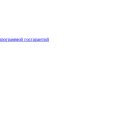
 программой госгарантий