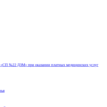
«СП №22 ДЗМ» при оказании платных медицинских услуг
вья