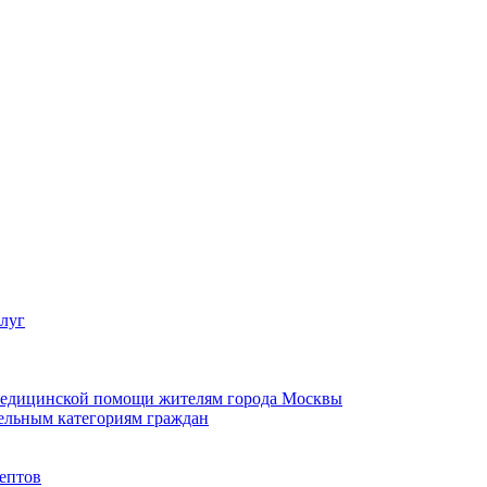
слуг
 медицинской помощи жителям города Москвы
ельным категориям граждан
ептов