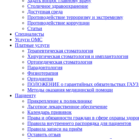
Задать вопрос главному врачу
Столичное здравоохранение
Доступная среда
Противодействие терроризму и экстремизму
Противодействие коррупции
Статьи
Специалисты
Услуги ОМС
Платные услуги
Терапевтическая стоматология
Хирургическая стоматология и имплантология
Ортопедическая стоматология
Парадонтология
Физиотерапия
Ортодонтия
ПОЛОЖЕНИЕ о гарантийных обязательствах ГАУЗ 
Методы оказания медицинской помощи
Пациенту
Прикрепление к поликлинике
Льготное лекарственное обеспечение
Календарь прививок
Права и обязанности граждан в сфере охраны здоро
Правила внутреннего распорядка для пациентов
Правила записи на приём
Оставить отзыв