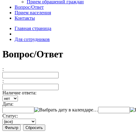
Прием обращений граждан
Вопрос/Ответ
Прием населения
Контакты
Главная страница
Для сотрудников
Вопрос/Ответ
:
:
Наличие ответа:
Дата:
…
Статус: