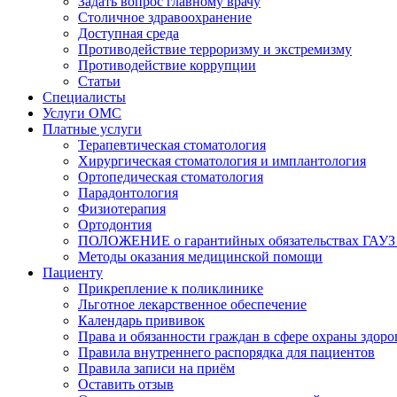
Задать вопрос главному врачу
Столичное здравоохранение
Доступная среда
Противодействие терроризму и экстремизму
Противодействие коррупции
Статьи
Специалисты
Услуги ОМС
Платные услуги
Терапевтическая стоматология
Хирургическая стоматология и имплантология
Ортопедическая стоматология
Парадонтология
Физиотерапия
Ортодонтия
ПОЛОЖЕНИЕ о гарантийных обязательствах ГАУЗ 
Методы оказания медицинской помощи
Пациенту
Прикрепление к поликлинике
Льготное лекарственное обеспечение
Календарь прививок
Права и обязанности граждан в сфере охраны здоро
Правила внутреннего распорядка для пациентов
Правила записи на приём
Оставить отзыв