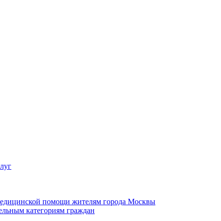
слуг
 медицинской помощи жителям города Москвы
ельным категориям граждан