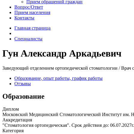
Прием обращений граждан
Вопрос/Ответ
Прием населения
Контакты
Главная страница
Специалисты
Гун Александр Аркадьевич
Заведующий отделением ортопедической стоматологии / Врач 
Образование, опыт работы, график работы
Отзывы
Образование
Диплом
Московский Медицинский Стоматологический Институт им. Н. 
Аккредитация
"Стоматология ортопедическая". Срок действия до: 06.07.2027г
Категория