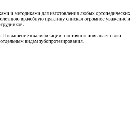
ыками и методиками для изготовления любых ортопедических
голетнюю врачебную практику снискал огромное уважение и
отрудников.
ния. Повышение квалификации: постоянно повышает свою
 отдельным видам зубопротезирования.