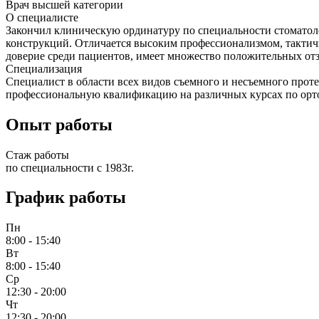
Врач высшей категории
О специалисте
Закончил клиническую ординатуру по специальности стоматоло
конструкций. Отличается высоким профессионализмом, тактич
доверие среди пациентов, имеет множество положительных отз
Специализация
Специалист в области всех видов съемного и несъемного про
профессиональную квалификацию на различных курсах по ортоп
Опыт работы
Стаж работы
по специальности с 1983г.
График работы
Пн
8:00 - 15:40
Вт
8:00 - 15:40
Ср
12:30 - 20:00
Чт
12:30 - 20:00