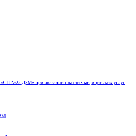
«СП №22 ДЗМ» при оказании платных медицинских услуг
вья