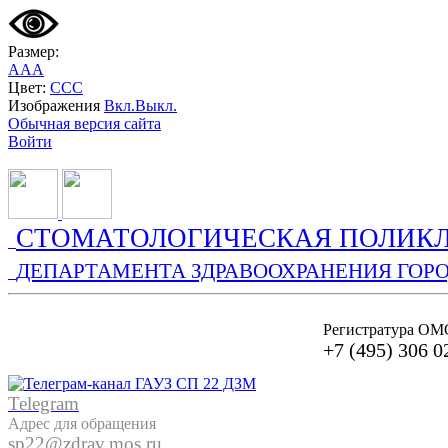
Размер:
A
A
A
Цвет:
C
C
C
Изображения
Вкл.
Выкл.
Обычная версия сайта
Войти
СТОМАТОЛОГИЧЕСКАЯ ПОЛИКЛ
ДЕПАРТАМЕНТА ЗДРАВООХРАНЕНИЯ ГОР
Регистратура ОМ
+7 (495) 306 0
Telegram
Адрес для обращения
sp22@zdrav.mos.ru