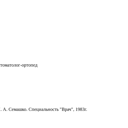
cтоматолог-ортопед
А. Семашко. Специальность "Врач", 1983г.
.